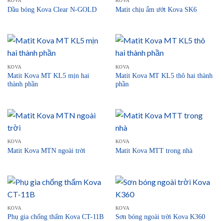
KOVA
KOVA
Dầu bóng Kova Clear N-GOLD
Matit chịu ẩm ướt Kova SK6
KOVA
KOVA
Matit Kova MT KL5 mịn hai
Matit Kova MT KL5 thô hai thành
thành phần
phần
KOVA
KOVA
Matit Kova MTN ngoài trời
Matit Kova MTT trong nhà
KOVA
KOVA
Phụ gia chống thấm Kova CT-11B
Sơn bóng ngoài trời Kova K360