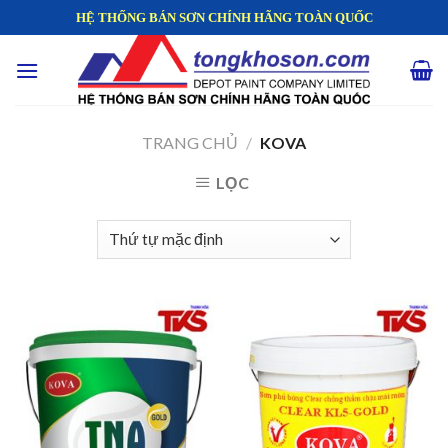
Skip
HỆ THỐNG BÁN SƠN CHÍNH HÃNG TOÀN QUỐC
to
content
TRANG CHỦ
/
KOVA
LỌC