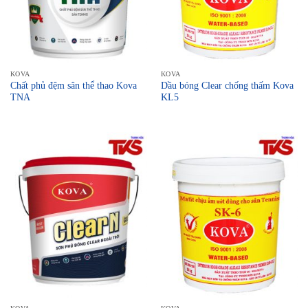
KOVA
KOVA
Chất phủ đệm sân thể thao Kova
Dầu bóng Clear chống thấm Kova
TNA
KL5