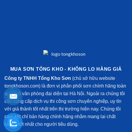
MUA SƠN TỔNG KHO - KHÔNG LO HÀNG GIẢ
Công ty TNHH Tổng Kho Sơn
(chủ sở hữu website
tongkhoson.com) là đơn vị phân phối sơn chính hãng toàn
quốc có văn phòng đại diện tại Hà Nội. Ngoài ra chúng tôi
còn cung cấp dịch vụ thi công sơn chuyên nghiệp, uy tín
với giá thành tốt nhất trên thị trường hiện nay. Chúng tôi
cam kết chỉ bán hàng chính hãng nhằm mang lại chất
lượng tốt nhất cho người tiêu dùng.