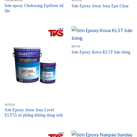
CHOKWANG
JOTON
Sơn epoxy Chokwang Epifloor hệ
Sơn Epoxy Joton Jona Epo Clear
lăn
KOVA
Sơn Epoxy Kova KL5T bán bóng
JOTON
Sơn Epoxy Joton Jona Level
ELF55 tự phẳng không dung môi