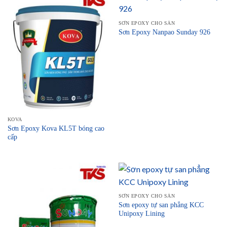
SƠN EPOXY CHO SÀN
Sơn Epoxy Nanpao Sunday 926
KOVA
Sơn Epoxy Kova KL5T bóng cao
cấp
SƠN EPOXY CHO SÀN
Sơn epoxy tự san phẳng KCC
Unipoxy Lining