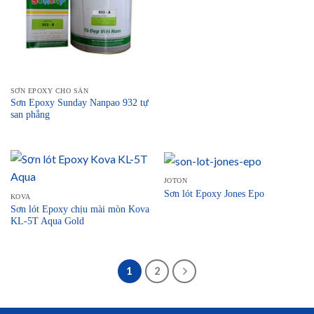
SƠN EPOXY CHO SÀN
Sơn Epoxy Sunday Nanpao 932 tự
san phẳng
JOTON
Sơn lót Epoxy Jones Epo
KOVA
Sơn lót Epoxy chịu mài mòn Kova
KL-5T Aqua Gold
1
2