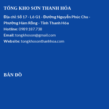
TỔNG KHO SƠN THANH HÓA
Địa chỉ: Số 17 - Lô G1 - Đường Nguyễn Phúc Chu -
Phường Hàm Rồng - Tỉnh Thanh Hóa
Hotline
: 0989.187.738
Email:
tongkhoson@gmail.com
Website:
tongkhosonthanhhoa.com
BẢN ĐỒ