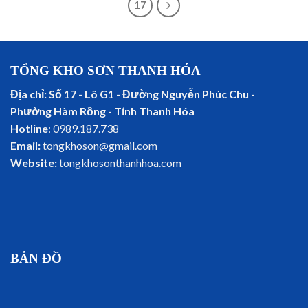
17
TỔNG KHO SƠN THANH HÓA
Địa chỉ: Số 17 - Lô G1 - Đường Nguyễn Phúc Chu -
Phường Hàm Rồng - Tỉnh Thanh Hóa
Hotline
: 0989.187.738
Email:
tongkhoson@gmail.com
Website:
tongkhosonthanhhoa.com
BẢN ĐỒ