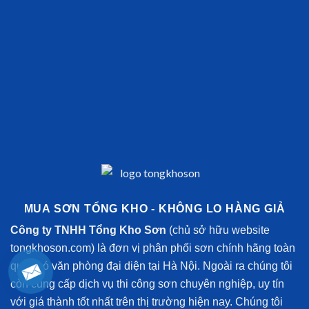
MUA SƠN TỔNG KHO - KHÔNG LO HÀNG GIẢ
Công ty TNHH Tổng Kho Sơn
(chủ sở hữu website
tongkhoson.com) là đơn vị phân phối sơn chính hãng toàn
quốc có văn phòng đại diện tại Hà Nội. Ngoài ra chúng tôi
còn cung cấp dịch vụ thi công sơn chuyên nghiệp, uy tín
với giá thành tốt nhất trên thị trường hiện nay. Chúng tôi