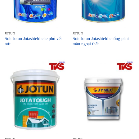
JOTUN
JOTUN
Sơn Jotun Jotashield che phủ vết
Sơn Jotun Jotashield chống phai
nứt
màu ngoại thất