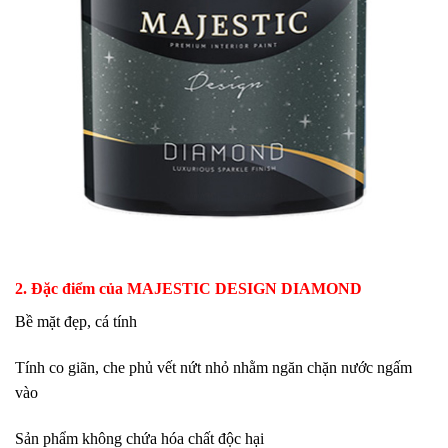
2. Đặc điểm của MAJESTIC DESIGN DIAMOND
Bề mặt đẹp, cá tính
Tính co giãn, che phủ vết nứt nhỏ nhằm ngăn chặn nước ngấm
vào
Sản phẩm không chứa hóa chất độc hại