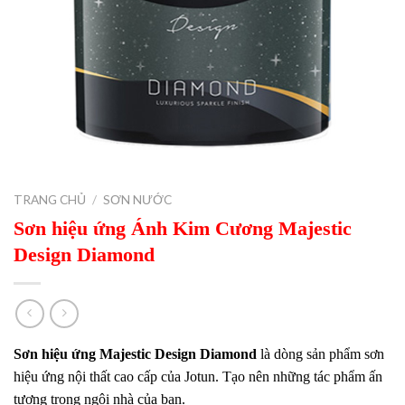
TRANG CHỦ
/
SƠN NƯỚC
Sơn hiệu ứng Ánh Kim Cương Majestic
Design Diamond
Sơn hiệu ứng Majestic Design Diamond
là dòng sản phẩm sơn
hiệu ứng nội thất cao cấp của Jotun. Tạo nên những tác phẩm ấn
tượng trong ngôi nhà của bạn.