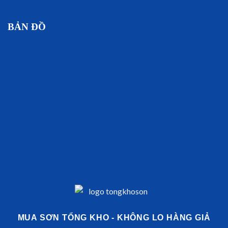
BẢN ĐỒ
MUA SƠN TỔNG KHO - KHÔNG LO HÀNG GIẢ