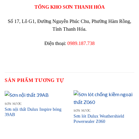
TỔNG KHO SƠN THANH HÓA
Số 17, Lô G1, Đường Nguyễn Phúc Chu, Phường Hàm Rồng,
Tỉnh Thanh Hóa.
Điện thoại:
0989.187.738
SẢN PHẨM TƯƠNG TỰ
SƠN NƯỚC
Sơn nội thất Dulux Inspire bóng
SƠN NƯỚC
39AB
Sơn lót Dulux Weathershield
Powersealer Z060