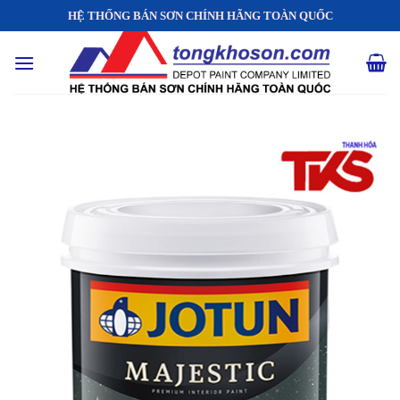
Skip
HỆ THỐNG BÁN SƠN CHÍNH HÃNG TOÀN QUỐC
to
content