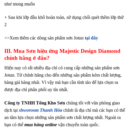
như mong muốn
+ Sau khi lớp đầu khô hoàn toàn, sử dụng chổi quét thêm lớp thứ
2
>>Xem thêm các dòng sản phẩm sơn Jotun
tại đây
III. Mua Sơn hiệu ứng Majestic Design Diamond
chính hãng ở đâu?
Hiện nay có rất nhiều địa chỉ có cung cấp những sản phẩm sơn
Jotun. Từ chính hãng cho đến những sản phẩm kém chất lượng,
hàng giả hàng nhái. Vì vậy mà bạn cần tỉnh táo để lựa chọn ra
được địa chỉ phân phối uy tín nhất.
Công ty TNHH Tổng Kho Sơn
chúng tôi với văn phòng giao
dịch tại
shworoom Thanh Hóa
chính là địa chỉ mà các bạn có thể
an tâm lựa chọn những sản phẩm sơn chất lượng nhất. Ngoài ra
bạn có thể
mua hàng online
vận chuyển toàn quốc.