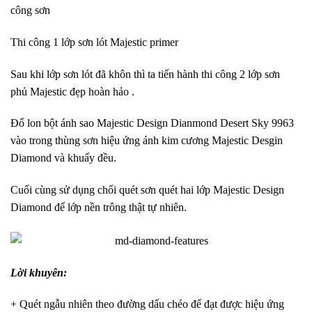
công sơn
Thi công 1 lớp sơn lót Majestic primer
Sau khi lớp sơn lót đã khôn thì ta tiến hành thi công 2 lớp sơn
phủ Majestic đẹp hoàn hảo .
Đổ lon bột ánh sao Majestic Design Dianmond Desert Sky 9963
vào trong thùng sơn hiệu ứng ánh kim cương Majestic Desgin
Diamond và khuấy đều.
Cuối cùng sử dụng chổi quét sơn quét hai lớp Majestic Design
Diamond để lớp nền trông thật tự nhiên.
Lời khuyên:
+ Quét ngẫu nhiên theo đường dấu chéo để đạt được hiệu ứng