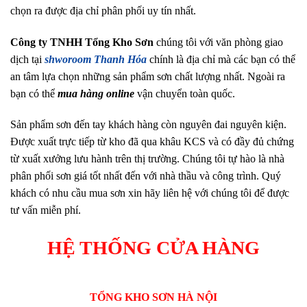
chọn ra được địa chỉ phân phối uy tín nhất.
Công ty TNHH Tổng Kho Sơn
chúng tôi với văn phòng giao
dịch tại
shworoom Thanh Hóa
chính là địa chỉ mà các bạn có thể
an tâm lựa chọn những sản phẩm sơn chất lượng nhất. Ngoài ra
bạn có thể
mua hàng online
vận chuyển toàn quốc.
Sản phẩm sơn đến tay khách hàng còn nguyên đai nguyên kiện.
Được xuất trực tiếp từ kho đã qua khâu KCS và có đầy đủ chứng
từ xuất xưởng lưu hành trên thị trường. Chúng tôi tự hào là nhà
phân phối sơn giá tốt nhất đến với nhà thầu và công trình. Quý
khách có nhu cầu mua sơn xin hãy liên hệ với chúng tôi để được
tư vấn miễn phí.
HỆ THỐNG CỬA HÀNG
TỔNG KHO SƠN HÀ NỘI