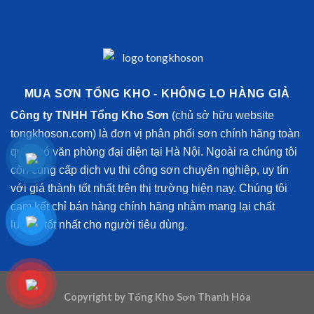
MUA SƠN TỔNG KHO - KHÔNG LO HÀNG GIẢ
Công ty TNHH Tổng Kho Sơn
(chủ sở hữu website
tongkhoson.com) là đơn vị phân phối sơn chính hãng toàn
quốc có văn phòng đại diện tại Hà Nội. Ngoài ra chúng tôi
còn cung cấp dịch vụ thi công sơn chuyên nghiệp, uy tín
với giá thành tốt nhất trên thị trường hiện nay. Chúng tôi
cam kết chỉ bán hàng chính hãng nhằm mang lại chất
lượng tốt nhất cho người tiêu dùng.
Copyright by Tổng Kho Sơn Thanh Hóa