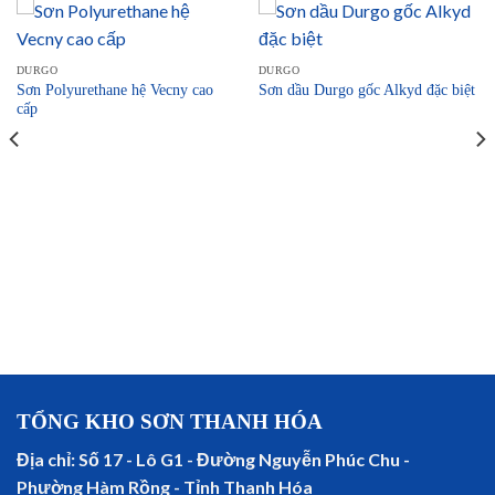
DURGO
DURGO
Sơn Polyurethane hệ Vecny cao
Sơn dầu Durgo gốc Alkyd đặc biệt
cấp
TỔNG KHO SƠN THANH HÓA
Địa chỉ: Số 17 - Lô G1 - Đường Nguyễn Phúc Chu -
Phường Hàm Rồng - Tỉnh Thanh Hóa