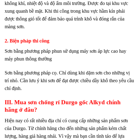
không khí, nhiệt độ và độ ẩm môi trường. Được đo tại khu vực
xung quanh bề mặt. Khi thi công trong khu vực hầm kín phải
được thông gió tốt để đảm bảo quá trình khô và đóng rắn của
màng sơn.
2. Biện pháp thi công
Sơn bằng phương pháp phun sử dụng máy sơn áp lực cao hay
máy phun thông thường
Sơn bằng phương pháp cọ. Chỉ dùng khi dặm sơn cho những vị
trí nhỏ. Cần lưu ý khi sơn để đạt được chiều dầy khô theo yêu cầu
chỉ định.
III. Mua sơn chống rỉ Durgo gốc Alkyd chính
hãng ở đâu?
Hiện nay có rất nhiều địa chỉ có cung cấp những sản phẩm sơn
của Durgo. Từ chính hãng cho đến những sản phẩm kém chất
lượng, hàng giả hàng nhái. Vì vậy mà bạn cần tỉnh táo để lựa