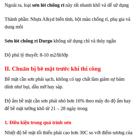
Ngoài ra, loại
sơn lót chống rỉ
này
rất nhanh khô và dễ sử dụng
Thành phần: Nhựa Alkyd biến tính, bột màu chống rỉ, phụ gia và
dung môi
Sơn lót chống rỉ Durgo
không sử dụng chì và thủy ngân
Độ phủ lý thuyết: 8-10 m2/lít/lớp
II. Chuẩn bị bề mặt trước khi thi công
Bề mặt cần sơn phải sạch, không có tạp chất làm giảm sự bám
dính như bụi, dầu mỡ hay sáp.
Độ ẩm bề mặt cần sơn phải nhỏ hơn 16% theo máy đo độ ẩm hay
để bề mặt tường khô từ 21 – 28 ngày trong
1. Điều kiện trong quá trình sơn
Nhiệt độ bề mặt tối thiểu phải cao hơn 30C so với điểm sương của