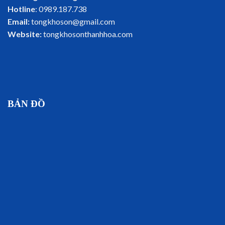
Hotline
: 0989.187.738
Email:
tongkhoson@gmail.com
Website:
tongkhosonthanhhoa.com
BẢN ĐỒ