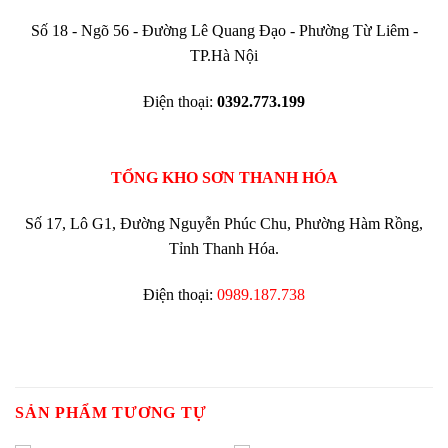
Số 18 - Ngõ 56 - Đường Lê Quang Đạo - Phường Từ Liêm -
TP.Hà Nội
Điện thoại:
0392.773.199
TỔNG KHO SƠN THANH HÓA
Số 17, Lô G1, Đường Nguyễn Phúc Chu, Phường Hàm Rồng,
Tỉnh Thanh Hóa.
Điện thoại:
0989.187.738
SẢN PHẨM TƯƠNG TỰ