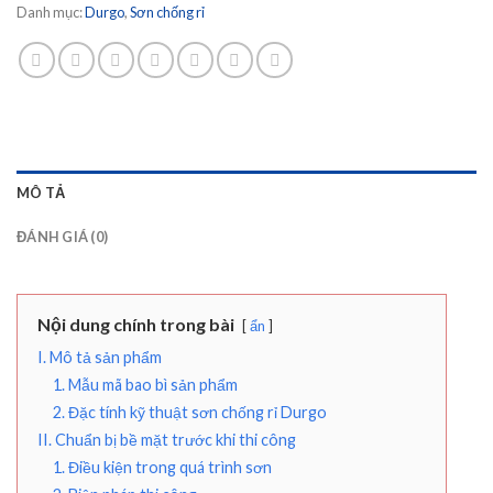
Danh mục:
Durgo
,
Sơn chống rỉ
MÔ TẢ
ĐÁNH GIÁ (0)
Nội dung chính trong bài
ẩn
I. Mô tả sản phẩm
1. Mẫu mã bao bì sản phẩm
2. Đặc tính kỹ thuật sơn chống rỉ Durgo
II. Chuẩn bị bề mặt trước khi thi công
1. Điều kiện trong quá trình sơn