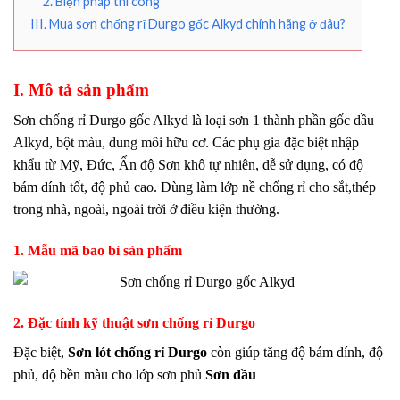
2. Biện pháp thi công
III. Mua sơn chống rỉ Durgo gốc Alkyd chính hãng ở đâu?
I. Mô tả sản phẩm
Sơn chống rỉ Durgo gốc Alkyd là loại sơn 1 thành phần gốc dầu
Alkyd, bột màu, dung môi hữu cơ. Các phụ gia đặc biệt nhập
khẩu từ Mỹ, Đức, Ấn độ Sơn khô tự nhiên, dễ sử dụng, có độ
bám dính tốt, độ phủ cao. Dùng làm lớp nề chống rỉ cho sắt,thép
trong nhà, ngoài, ngoài trời ở điều kiện thường.
1. Mẫu mã bao bì sản phẩm
2. Đặc tính kỹ thuật sơn chống rỉ Durgo
Đặc biệt,
Sơn lót chống rỉ Durgo
còn giúp tăng độ bám dính, độ
phủ, độ bền màu cho lớp sơn phủ
Sơn dầu