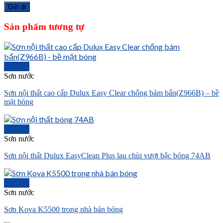
Sản phẩm tương tự
Chi tiết
Sơn nước
Sơn nội thất cao cấp Dulux Easy Clear chống bám bẩn(Z966B) – bề
mặt bóng
Chi tiết
Sơn nước
Sơn nội thất Dulux EasyClean Plus lau chùi vượt bậc bóng 74AB
Chi tiết
Sơn nước
Sơn Kova K5500 trong nhà bán bóng