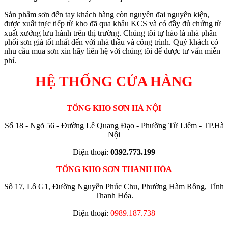
Sản phẩm sơn đến tay khách hàng còn nguyên đai nguyên kiện,
được xuất trực tiếp từ kho đã qua khâu KCS và có đầy đủ chứng từ
xuất xưởng lưu hành trên thị trường. Chúng tôi tự hào là nhà phân
phối sơn giá tốt nhất đến với nhà thầu và công trình. Quý khách có
nhu cầu mua sơn xin hãy liên hệ với chúng tôi để được tư vấn miễn
phí.
HỆ THỐNG CỬA HÀNG
TỔNG KHO SƠN HÀ NỘI
Số 18 - Ngõ 56 - Đường Lê Quang Đạo - Phường Từ Liêm - TP.Hà
Nội
Điện thoại:
0392.773.199
TỔNG KHO SƠN THANH HÓA
Số 17, Lô G1, Đường Nguyễn Phúc Chu, Phường Hàm Rồng, Tỉnh
Thanh Hóa.
Điện thoại:
0989.187.738