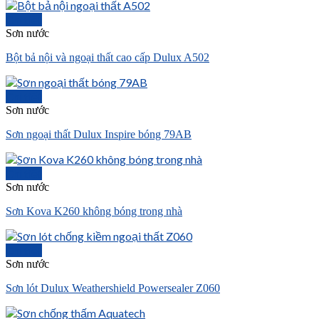
Chi tiết
Sơn nước
Bột bả nội và ngoại thất cao cấp Dulux A502
Chi tiết
Sơn nước
Sơn ngoại thất Dulux Inspire bóng 79AB
Chi tiết
Sơn nước
Sơn Kova K260 không bóng trong nhà
Chi tiết
Sơn nước
Sơn lót Dulux Weathershield Powersealer Z060