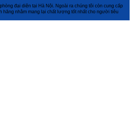
hòng đại diện tại Hà Nội. Ngoài ra chúng tôi còn cung cấp
ính hãng nhằm mang lại chất lượng tốt nhất cho người tiêu