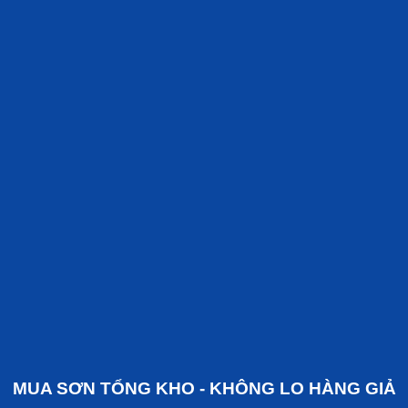
MUA SƠN TỔNG KHO - KHÔNG LO HÀNG GIẢ