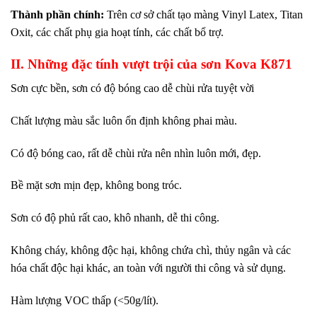
Thành phần chính:
Trên cơ sở chất tạo màng Vinyl Latex, Titan
Oxit, các chất phụ gia hoạt tính, các chất bổ trợ.
II. Những đặc tính vượt trội của sơn Kova K871
Sơn cực bền, sơn có độ bóng cao dễ chùi rửa tuyệt vời
Chất lượng màu sắc luôn ổn định không phai màu.
Có độ bóng cao, rất dễ chùi rửa nên nhìn luôn mới, đẹp.
Bề mặt sơn mịn đẹp, không bong tróc.
Sơn có độ phủ rất cao, khô nhanh, dễ thi công.
Không cháy, không độc hại, không chứa chì, thủy ngân và các
hóa chất độc hại khác, an toàn với người thi công và sử dụng.
Hàm lượng VOC thấp (<50g/lít).