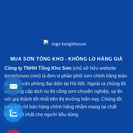
MUA SƠN TỔNG KHO - KHÔNG LO HÀNG GIẢ
Công ty TNHH Tổng Kho Sơn
(chủ sở hữu website
tongkhoson.com) là đơn vị phân phối sơn chính hãng toàn
quốc có văn phòng đại diện tại Hà Nội. Ngoài ra chúng tôi
còn cung cấp dịch vụ thi công sơn chuyên nghiệp, uy tín
với giá thành tốt nhất trên thị trường hiện nay. Chúng tôi
cam kết chỉ bán hàng chính hãng nhằm mang lại chất
lượng tốt nhất cho người tiêu dùng.