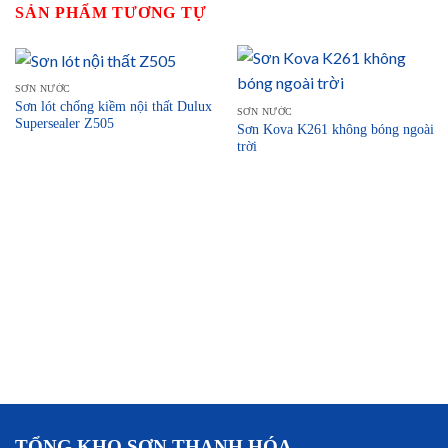
SẢN PHẨM TƯƠNG TỰ
SƠN NƯỚC
Sơn lót chống kiềm nội thất Dulux
SƠN NƯỚC
Supersealer Z505
Sơn Kova K261 không bóng ngoài
trời
TỔNG KHO SƠN THANH HÓA