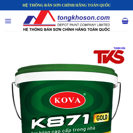
Skip
HỆ THỐNG BÁN SƠN CHÍNH HÃNG TOÀN QUỐC
to
content