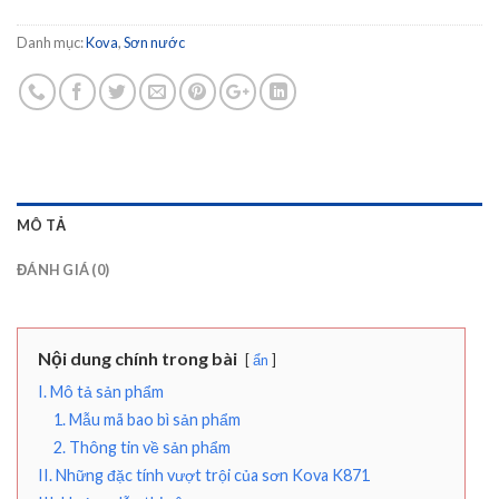
Danh mục:
Kova
,
Sơn nước
MÔ TẢ
ĐÁNH GIÁ (0)
Nội dung chính trong bài
ẩn
I. Mô tả sản phẩm
1. Mẫu mã bao bì sản phẩm
2. Thông tin về sản phẩm
II. Những đặc tính vượt trội của sơn Kova K871