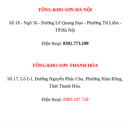
TỔNG KHO SƠN HÀ NỘI
Số 18 - Ngõ 56 - Đường Lê Quang Đạo - Phường Từ Liêm -
TP.Hà Nội
Điện thoại:
0392.773.199
TỔNG KHO SƠN THANH HÓA
Số 17, Lô G1, Đường Nguyễn Phúc Chu, Phường Hàm Rồng,
Tỉnh Thanh Hóa.
Điện thoại:
0989.187.738