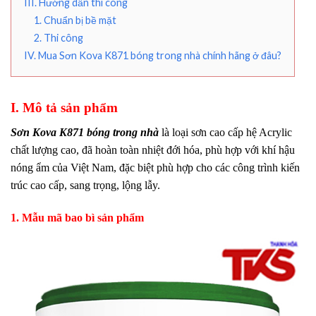
III. Hướng dẫn thi công
1. Chuẩn bị bề mặt
2. Thi công
IV. Mua Sơn Kova K871 bóng trong nhà chính hãng ở đâu?
I. Mô tả sản phẩm
Sơn Kova K871 bóng trong nhà
là loại sơn cao cấp hệ Acrylic
chất lượng cao, đã hoàn toàn nhiệt đới hóa, phù hợp với khí hậu
nóng ẩm của Việt Nam, đặc biệt phù hợp cho các công trình kiến
trúc cao cấp, sang trọng, lộng lẫy.
1. Mẫu mã bao bì sản phẩm