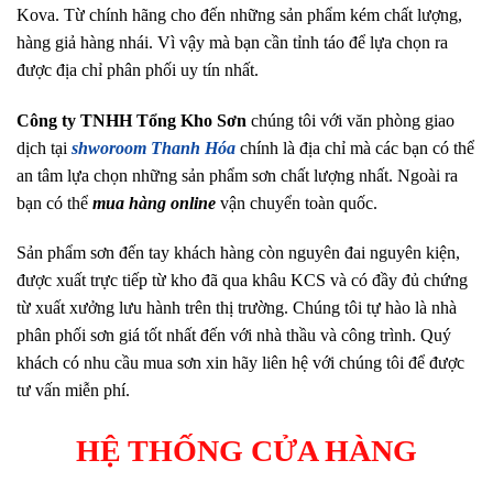
Kova. Từ chính hãng cho đến những sản phẩm kém chất lượng,
hàng giả hàng nhái. Vì vậy mà bạn cần tỉnh táo để lựa chọn ra
được địa chỉ phân phối uy tín nhất.
Công ty TNHH Tổng Kho Sơn
chúng tôi với văn phòng giao
dịch tại
shworoom Thanh Hóa
chính là địa chỉ mà các bạn có thể
an tâm lựa chọn những sản phẩm sơn chất lượng nhất. Ngoài ra
bạn có thể
mua hàng online
vận chuyển toàn quốc.
Sản phẩm sơn đến tay khách hàng còn nguyên đai nguyên kiện,
được xuất trực tiếp từ kho đã qua khâu KCS và có đầy đủ chứng
từ xuất xưởng lưu hành trên thị trường. Chúng tôi tự hào là nhà
phân phối sơn giá tốt nhất đến với nhà thầu và công trình. Quý
khách có nhu cầu mua sơn xin hãy liên hệ với chúng tôi để được
tư vấn miễn phí.
HỆ THỐNG CỬA HÀNG