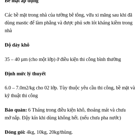
Bề mặt áp dụng
Các bề mặt trong nhà của tường bê tông, vữa xi măng sau khi đã
dùng mastic để làm phẳng và được phủ sơn lót kháng kiềm trong
nhà
Độ dày khô
35 – 40 µm (cho một lớp) ở điều kiện thi công bình thường
Định mức lý thuyết
6.0 – 7.0m2/kg cho 02 lớp. Tùy thuộc yêu cầu thi công, bề mặt và
kỹ thuật thi công
Bảo quản:
6 Tháng trong điều kiện khô, thoáng mát và chưa
mở nắp. Đậy kín khi dùng không hết. (nếu chưa pha nước)
Đóng gói:
4kg, 10kg, 20kg/thùng.