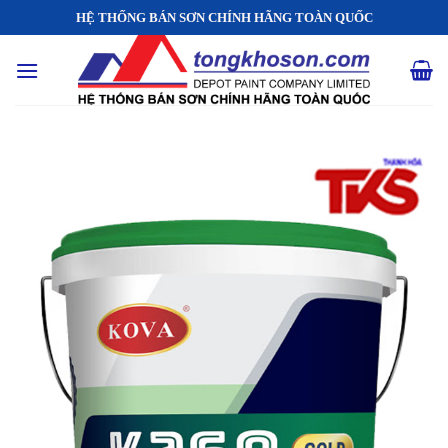
Skip
HỆ THỐNG BÁN SƠN CHÍNH HÃNG TOÀN QUỐC
to
content