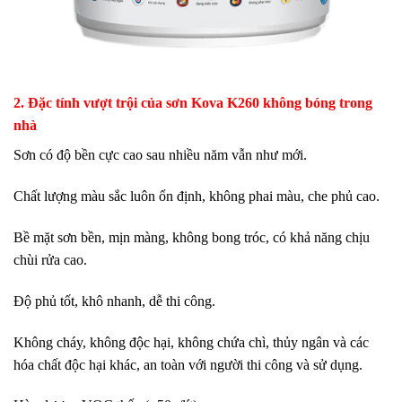
2. Đặc tính vượt trội của sơn Kova K260 không bóng trong
nhà
Sơn có độ bền cực cao sau nhiều năm vẫn như mới.
Chất lượng màu sắc luôn ổn định, không phai màu, che phủ cao.
Bề mặt sơn bền, mịn màng, không bong tróc, có khả năng chịu
chùi rửa cao.
Độ phủ tốt, khô nhanh, dễ thi công.
Không cháy, không độc hại, không chứa chì, thủy ngân và các
hóa chất độc hại khác, an toàn với người thi công và sử dụng.