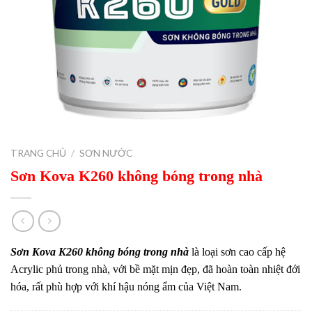
TRANG CHỦ
/
SƠN NƯỚC
Sơn Kova K260 không bóng trong nhà
Sơn Kova K260 không bóng trong nhà
là loại sơn cao cấp hệ
Acrylic phủ trong nhà, với bề mặt mịn đẹp, đã hoàn toàn nhiệt đới
hóa, rất phù hợp với khí hậu nóng ẩm của Việt Nam.