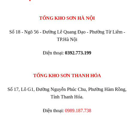
TỔNG KHO SƠN HÀ NỘI
Số 18 - Ngõ 56 - Đường Lê Quang Đạo - Phường Từ Liêm -
TP.Hà Nội
Điện thoại:
0392.773.199
TỔNG KHO SƠN THANH HÓA
Số 17, Lô G1, Đường Nguyễn Phúc Chu, Phường Hàm Rồng,
Tỉnh Thanh Hóa.
Điện thoại:
0989.187.738