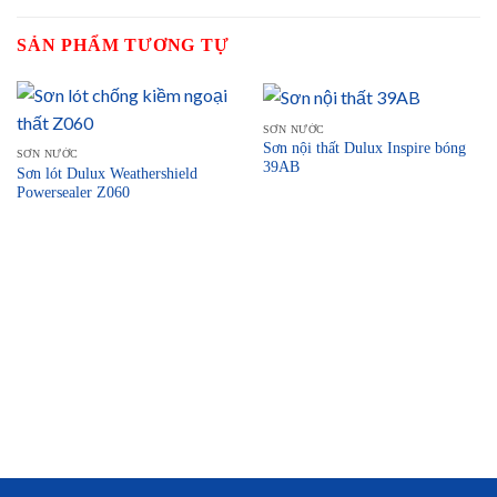
SẢN PHẨM TƯƠNG TỰ
SƠN NƯỚC
Sơn nội thất Dulux Inspire bóng
SƠN NƯỚC
39AB
Sơn lót Dulux Weathershield
Powersealer Z060