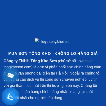
MUA SƠN TỔNG KHO - KHÔNG LO HÀNG GIẢ
Công ty TNHH Tổng Kho Sơn
(chủ sở hữu website
tongkhoson.com) là đơn vị phân phối sơn chính hãng toàn
quốc có văn phòng đại diện tại Hà Nội. Ngoài ra chúng tôi
còn cung cấp dịch vụ thi công sơn chuyên nghiệp, uy tín
với giá thành tốt nhất trên thị trường hiện nay. Chúng tôi
cam kết chỉ bán hàng chính hãng nhằm mang lại chất
lượng tốt nhất cho người tiêu dùng.