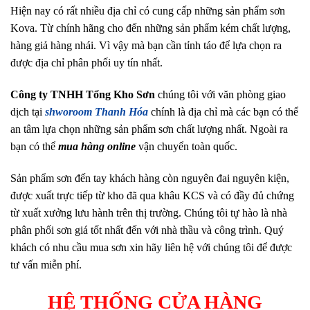
Hiện nay có rất nhiều địa chỉ có cung cấp những sản phẩm sơn
Kova. Từ chính hãng cho đến những sản phẩm kém chất lượng,
hàng giả hàng nhái. Vì vậy mà bạn cần tỉnh táo để lựa chọn ra
được địa chỉ phân phối uy tín nhất.
Công ty TNHH Tổng Kho Sơn
chúng tôi với văn phòng giao
dịch tại
shworoom Thanh Hóa
chính là địa chỉ mà các bạn có thể
an tâm lựa chọn những sản phẩm sơn chất lượng nhất. Ngoài ra
bạn có thể
mua hàng online
vận chuyển toàn quốc.
Sản phẩm sơn đến tay khách hàng còn nguyên đai nguyên kiện,
được xuất trực tiếp từ kho đã qua khâu KCS và có đầy đủ chứng
từ xuất xưởng lưu hành trên thị trường. Chúng tôi tự hào là nhà
phân phối sơn giá tốt nhất đến với nhà thầu và công trình. Quý
khách có nhu cầu mua sơn xin hãy liên hệ với chúng tôi để được
tư vấn miễn phí.
HỆ THỐNG CỬA HÀNG