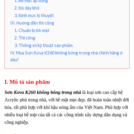
1. Bề mặt áp dụng
2. Độ dày khô
3. Định mức lý thuyết
III. Hướng dẫn thi công
1. Chuẩn bị bề mặt
2. Thi công
3. Thông số kỹ thuật sản phẩm
IV. Mua Sơn Kova K260 không bóng trong nhà chính hãng ở
đâu?
I. Mô tả sản phẩm
Sơn Kova K260 không bóng trong nhà
là loại sơn cao cấp hệ
Acrylic phủ trong nhà, với bề mặt mịn đẹp, đã hoàn toàn nhiệt đới
hóa, rất phù hợp với khí hậu nóng ẩm của Việt Nam. Phù hợp với
nhiều loại bề mặt của tất cả các công trình xây dựng dân dụng và
công nghiệp.