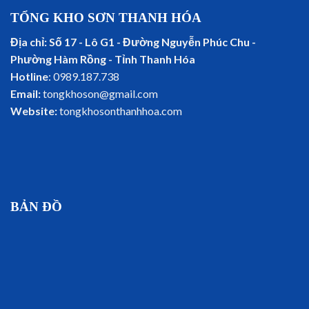
TỔNG KHO SƠN THANH HÓA
Địa chỉ: Số 17 - Lô G1 - Đường Nguyễn Phúc Chu -
Phường Hàm Rồng - Tỉnh Thanh Hóa
Hotline
: 0989.187.738
Email:
tongkhoson@gmail.com
Website:
tongkhosonthanhhoa.com
BẢN ĐỒ