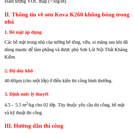
Hàm lượng VOC thấp (<50g/lít).
II. Thông tin về sơn Kova K260 không bóng trong
nhà
1. Bề mặt áp dụng
Các bề mặt trong nhà của tường bê tông, vữa, xi măng sau khi đã
dùng mastic để làm phẳng và được phủ Sơn Lót Nội Thất Kháng
Kiềm
2. Độ dày khô
40-60µm (cho một lớp) ở điều kiện thi công bình thường.
3. Định mức lý thuyết
2
4.5 – 5.5 m
/kg cho 02 lớp. Tùy thuộc yêu cầu thi công, bề mặt
và kỹ thuật thi công
III. Hướng dẫn thi công