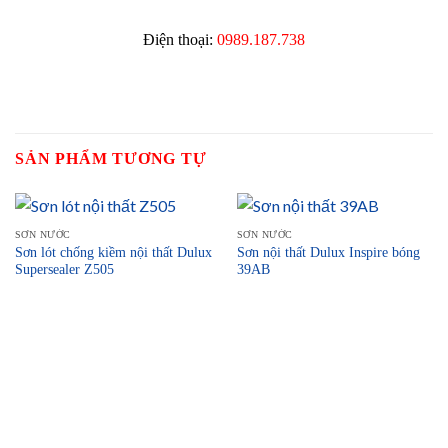
Điện thoại:
0989.187.738
SẢN PHẨM TƯƠNG TỰ
SƠN NƯỚC
SƠN NƯỚC
Sơn lót chống kiềm nội thất Dulux
Sơn nội thất Dulux Inspire bóng
Supersealer Z505
39AB