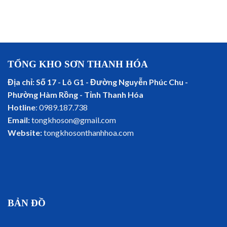
TỔNG KHO SƠN THANH HÓA
Địa chỉ: Số 17 - Lô G1 - Đường Nguyễn Phúc Chu -
Phường Hàm Rồng - Tỉnh Thanh Hóa
Hotline
: 0989.187.738
Email:
tongkhoson@gmail.com
Website:
tongkhosonthanhhoa.com
BẢN ĐỒ