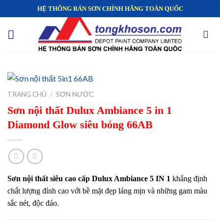
Skip
HỆ THỐNG BÁN SƠN CHÍNH HÃNG TOÀN QUỐC
to
content
TRANG CHỦ
/
SƠN NƯỚC
Sơn nội thất Dulux Ambiance 5 in 1
Diamond Glow siêu bóng 66AB
Sơn nội thất siêu cao cấp Dulux Ambiance 5 IN 1
khẳng định
chất lượng đỉnh cao với bề mặt đẹp láng mịn và những gam màu
sắc nét, độc đáo.