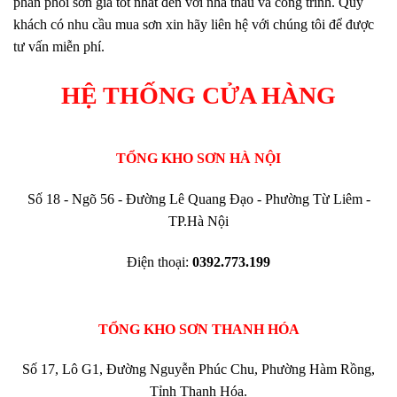
phân phối sơn giá tốt nhất đến với nhà thầu và công trình. Quý
khách có nhu cầu mua sơn xin hãy liên hệ với chúng tôi để được
tư vấn miễn phí.
HỆ THỐNG CỬA HÀNG
TỔNG KHO SƠN HÀ NỘI
Số 18 - Ngõ 56 - Đường Lê Quang Đạo - Phường Từ Liêm -
TP.Hà Nội
Điện thoại:
0392.773.199
TỔNG KHO SƠN THANH HÓA
Số 17, Lô G1, Đường Nguyễn Phúc Chu, Phường Hàm Rồng,
Tỉnh Thanh Hóa.