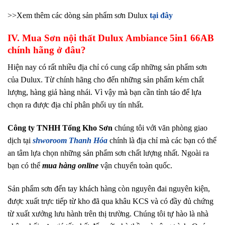
>>Xem thêm các dòng sản phẩm sơn Dulux
tại đây
IV. Mua Sơn nội thất Dulux Ambiance 5in1 66AB
chính hãng ở đâu?
Hiện nay có rất nhiều địa chỉ có cung cấp những sản phẩm sơn
của Dulux. Từ chính hãng cho đến những sản phẩm kém chất
lượng, hàng giả hàng nhái. Vì vậy mà bạn cần tỉnh táo để lựa
chọn ra được địa chỉ phân phối uy tín nhất.
Công ty TNHH Tổng Kho Sơn
chúng tôi với văn phòng giao
dịch tại
shworoom Thanh Hóa
chính là địa chỉ mà các bạn có thể
an tâm lựa chọn những sản phẩm sơn chất lượng nhất. Ngoài ra
bạn có thể
mua hàng online
vận chuyển toàn quốc.
Sản phẩm sơn đến tay khách hàng còn nguyên đai nguyên kiện,
được xuất trực tiếp từ kho đã qua khâu KCS và có đầy đủ chứng
từ xuất xưởng lưu hành trên thị trường. Chúng tôi tự hào là nhà