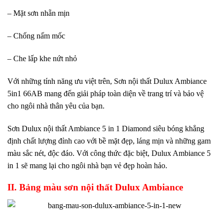
– Mặt sơn nhẵn mịn
– Chống nấm mốc
– Che lấp khe nứt nhỏ
Với những tính năng ưu việt trên, Sơn nội thất Dulux Ambiance
5in1 66AB mang đến giải pháp toàn diện về trang trí và bảo vệ
cho ngôi nhà thân yêu của bạn.
Sơn Dulux nội thất Ambiance 5 in 1 Diamond siêu bóng khẳng
định chất lượng đỉnh cao với bề mặt đẹp, láng mịn và những gam
màu sắc nét, độc đáo. Với công thức đặc biệt, Dulux Ambiance 5
in 1 sẽ mang lại cho ngôi nhà bạn vẻ đẹp hoàn hảo.
II. Bảng màu sơn nội thất Dulux Ambiance