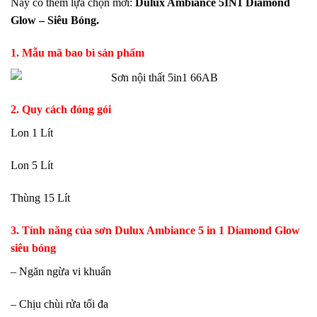
Nay có thêm lựa chọn mới:
Dulux Ambiance 5IN1 Diamond
Glow – Siêu Bóng.
1. Mẫu mã bao bì sản phẩm
2. Quy cách đóng gói
Lon 1 Lít
Lon 5 Lít
Thùng 15 Lít
3. Tính năng của sơn Dulux Ambiance 5 in 1 Diamond Glow
siêu bóng
– Ngăn ngừa vi khuẩn
– Chịu chùi rửa tối đa