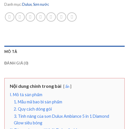
Danh mục:
Dulux
,
Sơn nước
MÔ TẢ
ĐÁNH GIÁ (0)
Nội dung chính trong bài
ẩn
I. Mô tả sản phẩm
1. Mẫu mã bao bì sản phẩm
2. Quy cách đóng gói
3. Tính năng của sơn Dulux Ambiance 5 in 1 Diamond
Glow siêu bóng