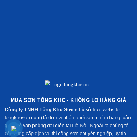
MUA SƠN TỔNG KHO - KHÔNG LO HÀNG GIẢ
Công ty TNHH Tổng Kho Sơn
(chủ sở hữu website
tongkhoson.com) là đơn vị phân phối sơn chính hãng toàn
quốc có văn phòng đại diện tại Hà Nội. Ngoài ra chúng tôi
còn cung cấp dịch vụ thi công sơn chuyên nghiệp, uy tín